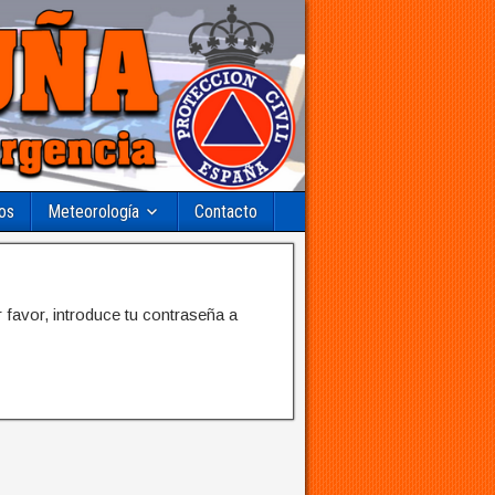
os
Meteorología
Contacto
 favor, introduce tu contraseña a