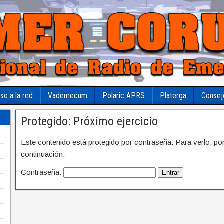
so a la red
Vademecum
Polaric APRS
Platerga
Consej
Protegido: Próximo ejercicio
Este contenido está protegido por contraseña. Para verlo, por
continuación:
Contraseña: